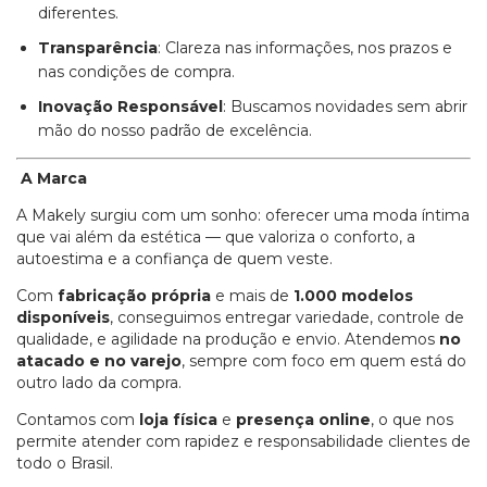
diferentes.
Transparência
: Clareza nas informações, nos prazos e
nas condições de compra.
Inovação Responsável
: Buscamos novidades sem abrir
mão do nosso padrão de excelência.
A Marca
A Makely surgiu com um sonho: oferecer uma moda íntima
que vai além da estética — que valoriza o conforto, a
autoestima e a confiança de quem veste.
Com
fabricação própria
e mais de
1.000 modelos
disponíveis
, conseguimos entregar variedade, controle de
qualidade, e agilidade na produção e envio. Atendemos
no
atacado e no varejo
, sempre com foco em quem está do
outro lado da compra.
Contamos com
loja física
e
presença online
, o que nos
permite atender com rapidez e responsabilidade clientes de
todo o Brasil.