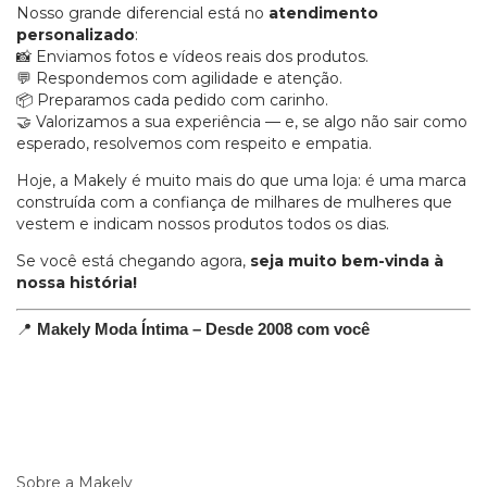
Nosso grande diferencial está no
atendimento
personalizado
:
Enviamos fotos e vídeos reais dos produtos.
📸
Respondemos com agilidade e atenção.
💬
Preparamos cada pedido com carinho.
📦
Valorizamos a sua experiência — e, se algo não sair como
🤝
esperado, resolvemos com respeito e empatia.
Hoje, a Makely é muito mais do que uma loja: é uma marca
construída com a confiança de milhares de mulheres que
vestem e indicam nossos produtos todos os dias.
Se você está chegando agora,
seja muito bem-vinda à
nossa história!
📍
Makely Moda Íntima – Desde 2008 com você
Sobre a Makely