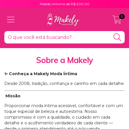
Pedido mínimo de R$ 200,00
0
Sobre a Makely
Conheça a Makely Moda Íntima
✨
Desde 2008, tradição, confiança e carinho em cada detalhe.
Missão
Proporcionar moda íntima acessível, confortável e com um
toque especial de beleza e autoestima. Nosso
compromisso é com a qualidade, o cuidado em cada
detalhe e o acolhimento verdadeiro de cada cliente —
desde o primeiro atendimento até o pós-venda.