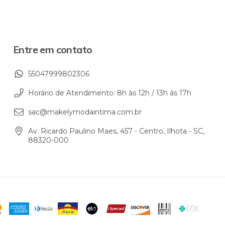
Entre em contato
55047999802306
Horário de Atendimento: 8h às 12h / 13h às 17h
sac@makelymodaintima.com.br
Av. Ricardo Paulino Maes, 457 - Centro, Ilhota - SC,
88320-000