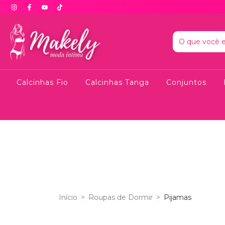
Calcinhas Fio
Calcinhas Tanga
Conjuntos
Início
>
Roupas de Dormir
>
Pijamas