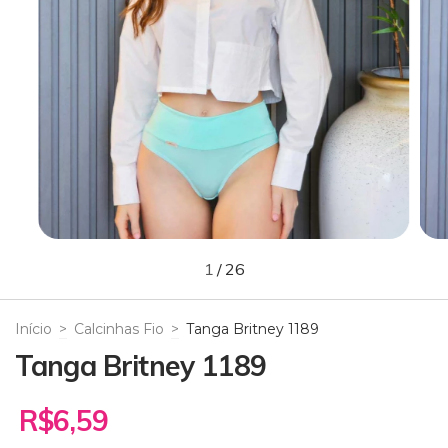
1
/
26
Início
>
Calcinhas Fio
>
Tanga Britney 1189
Tanga Britney 1189
R$6,59