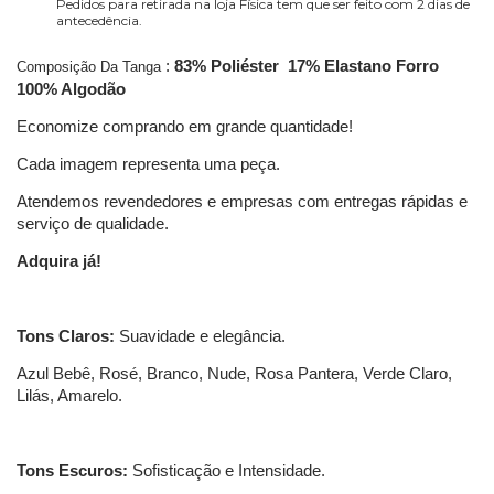
Pedidos para retirada na loja Física tem que ser feito com 2 dias de
antecedência.
:
83% Poliéster 17% Elastano Forro
Composição Da Tanga
100% Algodão
Economize comprando em grande quantidade!
Cada imagem representa uma peça.
Atendemos revendedores e empresas com entregas rápidas e
serviço de qualidade.
Adquira já!
Tons Claros:
Suavidade e elegância.
Azul Bebê, Rosé, Branco, Nude, Rosa Pantera, Verde Claro,
Lilás, Amarelo.
Tons Escuros:
Sofisticação e Intensidade.